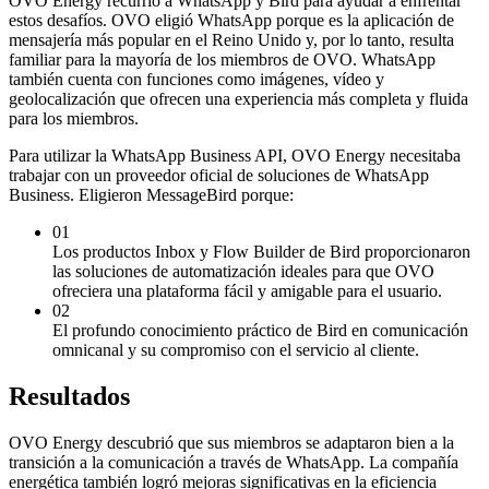
OVO Energy recurrió a WhatsApp y Bird para ayudar a enfrentar
estos desafíos. OVO eligió WhatsApp porque es la aplicación de
mensajería más popular en el Reino Unido y, por lo tanto, resulta
familiar para la mayoría de los miembros de OVO. WhatsApp
también cuenta con funciones como imágenes, vídeo y
geolocalización que ofrecen una experiencia más completa y fluida
para los miembros.
Para utilizar la WhatsApp Business API, OVO Energy necesitaba
trabajar con un proveedor oficial de soluciones de WhatsApp
Business. Eligieron MessageBird porque:
01
Los productos Inbox y Flow Builder de Bird proporcionaron
las soluciones de automatización ideales para que OVO
ofreciera una plataforma fácil y amigable para el usuario.
02
El profundo conocimiento práctico de Bird en comunicación
omnicanal y su compromiso con el servicio al cliente.
Resultados
OVO Energy descubrió que sus miembros se adaptaron bien a la
transición a la comunicación a través de WhatsApp. La compañía
energética también logró mejoras significativas en la eficiencia