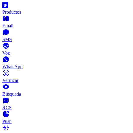
Productos
Email
SMS
Voz
WhatsApp
Verificar
Búsqueda
RCS
Push